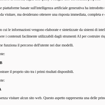
 piattaforme basate sull'intelligenza artificiale generativa ha introdot
a visitare, ma desiderano ottenere una risposta immediata, completa e c
ui le informazioni vengono elaborate e sintetizzate da sistemi di intell
re i contenuti facilmente utilizzabili dagli strumenti AI per costruire ris
 funziona il percorso dell'utente nei due modelli.
nte:
EB
are il proprio sito tra i primi risultati disponibili.
nte:
A
 senza visitare alcun sito web. Questo aspetto rappresenta una delle pri