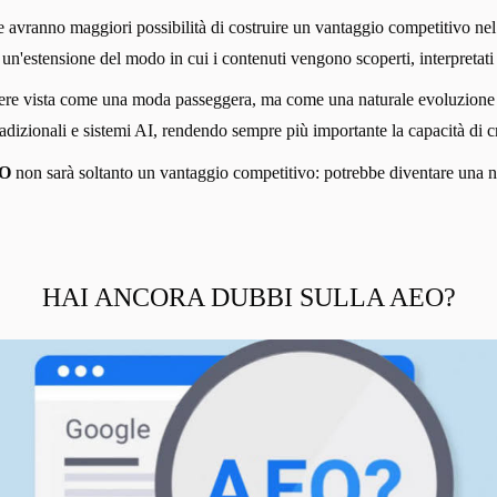
ranno maggiori possibilità di costruire un vantaggio competitivo nel lu
'estensione del modo in cui i contenuti vengono scoperti, interpretati e
 vista come una moda passeggera, ma come una naturale evoluzione delle
adizionali e sistemi AI, rendendo sempre più importante la capacità di cr
O
non sarà soltanto un vantaggio competitivo: potrebbe diventare una n
HAI ANCORA DUBBI SULLA AEO?