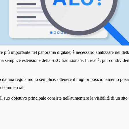
 più importante nel panorama digitale, è necessario analizzare nel dettag
 semplice estensione della SEO tradizionale. In realtà, pur condividen
ato da una regola molto semplice: ottenere il miglior posizionamento pos
tà commerciali.
suo obiettivo principale consiste nell'aumentare la visibilità di un sito w