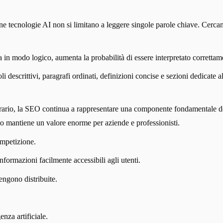
e tecnologie AI non si limitano a leggere singole parole chiave. Cercano 
in modo logico, aumenta la probabilità di essere interpretato correttame
i descrittivi, paragrafi ordinati, definizioni concise e sezioni dedicate
ario, la SEO continua a rappresentare una componente fondamentale della 
ico mantiene un valore enorme per aziende e professionisti.
mpetizione.
nformazioni facilmente accessibili agli utenti.
engono distribuite.
enza artificiale.