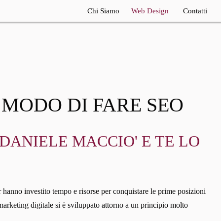
Chi Siamo
Web Design
Contatti
Realizzazione Siti
Internet
Consulente AGENZIA
SEO
Consulenza Seo
 MODO DI FARE SEO
DANIELE MACCIO' E TE LO
or hanno investito tempo e risorse per conquistare le prime posizioni
marketing digitale si è sviluppato attorno a un principio molto