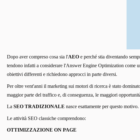
Dopo aver compreso cosa sia l'
AEO
e perché stia diventando sempre
tendono infatti a considerare l'Answer Engine Optimization come una
obiettivi differenti e richiedono approcci in parte diversi.
Per oltre vent'anni il marketing sui motori di ricerca è stato domin
maggior parte del traffico e, di conseguenza, le maggiori opportuni
La
SEO TRADIZIONALE
nasce esattamente per questo motivo. Il 
Le attività SEO classiche comprendono:
OTTIMIZZAZIONE ON PAGE