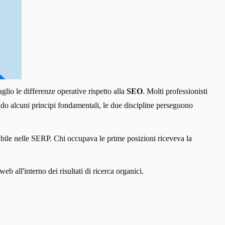
lio le differenze operative rispetto alla
SEO
. Molti professionisti
do alcuni principi fondamentali, le due discipline perseguono
sibile nelle SERP. Chi occupava le prime posizioni riceveva la
eb all'interno dei risultati di ricerca organici.