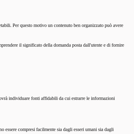
etabili. Per questo motivo un contenuto ben organizzato può avere
prendere il significato della domanda posta dall'utente e di fornire
ovrà individuare fonti affidabili da cui estrarre le informazioni
o essere compresi facilmente sia dagli esseri umani sia dagli