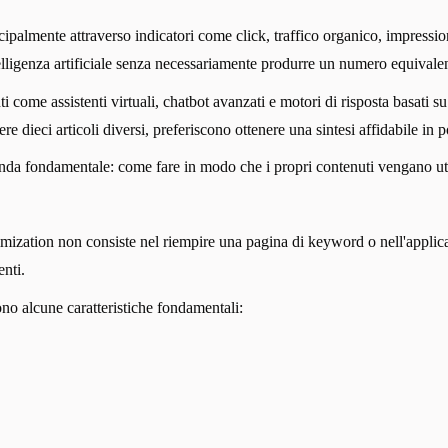
incipalmente attraverso indicatori come click, traffico organico, impr
elligenza artificiale senza necessariamente produrre un numero equivalente
 come assistenti virtuali, chatbot avanzati e motori di risposta basati su
 dieci articoli diversi, preferiscono ottenere una sintesi affidabile in 
da fondamentale: come fare in modo che i propri contenuti vengano utiliz
ization non consiste nel riempire una pagina di keyword o nell'applica
enti.
ono alcune caratteristiche fondamentali: