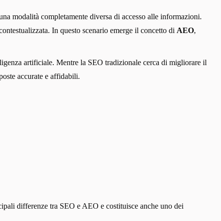
to una modalità completamente diversa di accesso alle informazioni.
ontestualizzata. In questo scenario emerge il concetto di
AEO
,
igenza artificiale. Mentre la SEO tradizionale cerca di migliorare il
poste accurate e affidabili.
ncipali differenze tra SEO e AEO e costituisce anche uno dei