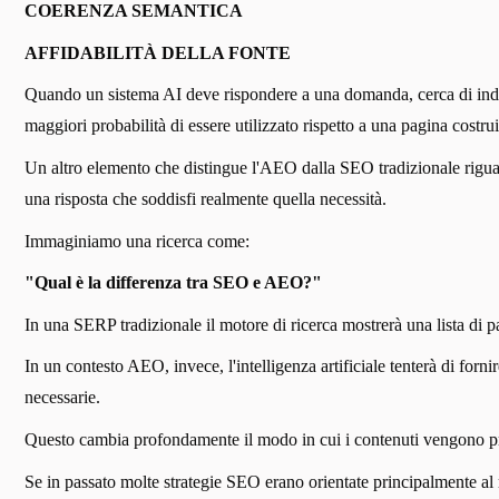
COERENZA SEMANTICA
AFFIDABILITÀ DELLA FONTE
Quando un sistema AI deve rispondere a una domanda, cerca di indiv
maggiori probabilità di essere utilizzato rispetto a una pagina costr
Un altro elemento che distingue l'AEO dalla SEO tradizionale rigua
una risposta che soddisfi realmente quella necessità.
Immaginiamo una ricerca come:
"Qual è la differenza tra SEO e AEO?"
In una SERP tradizionale il motore di ricerca mostrerà una lista di pa
In un contesto AEO, invece, l'intelligenza artificiale tenterà di forni
necessarie.
Questo cambia profondamente il modo in cui i contenuti vengono pr
Se in passato molte strategie SEO erano orientate principalmente al