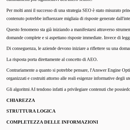
Per molti anni il successo di una strategia SEO è stato misurato pr
contenuto potrebbe influenzare migliaia di risposte generate dall'int
Questo fenomeno sta già iniziando a manifestarsi attraverso strumenti
domande complete e si aspettano risposte immediate. Invece di leggere
Di conseguenza, le aziende devono iniziare a riflettere su una doman
La risposta porta direttamente al concetto di AEO.
Contrariamente a quanto si potrebbe pensare, l'Answer Engine Optim
organizzati e costruiti attorno alle reali esigenze informative degli ut
Gli algoritmi AI tendono infatti a privilegiare contenuti che possied
CHIAREZZA
STRUTTURA LOGICA
COMPLETEZZA DELLE INFORMAZIONI