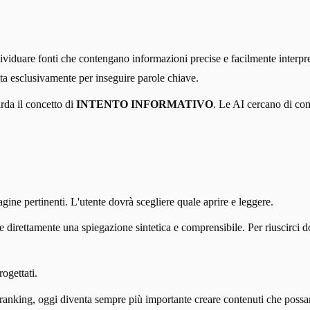
iduare fonti che contengano informazioni precise e facilmente interpr
uita esclusivamente per inseguire parole chiave.
rda il concetto di
INTENTO INFORMATIVO
. Le AI cercano di com
gine pertinenti. L'utente dovrà scegliere quale aprire e leggere.
re direttamente una spiegazione sintetica e comprensibile. Per riuscirci d
ogettati.
 ranking, oggi diventa sempre più importante creare contenuti che possan