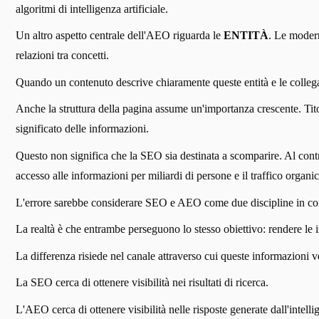
algoritmi di intelligenza artificiale.
Un altro aspetto centrale dell'AEO riguarda le
ENTITÀ
. Le modern
relazioni tra concetti.
Quando un contenuto descrive chiaramente queste entità e le collega 
Anche la struttura della pagina assume un'importanza crescente. Titol
significato delle informazioni.
Questo non significa che la SEO sia destinata a scomparire. Al contr
accesso alle informazioni per miliardi di persone e il traffico organ
L'errore sarebbe considerare SEO e AEO come due discipline in co
La realtà è che entrambe perseguono lo stesso obiettivo: rendere le i
La differenza risiede nel canale attraverso cui queste informazioni v
La SEO cerca di ottenere visibilità nei risultati di ricerca.
L'AEO cerca di ottenere visibilità nelle risposte generate dall'intellig