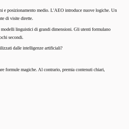
essioni e posizionamento medio. L'AEO introduce nuove logiche. Un
 di visite dirette.
 modelli linguistici di grandi dimensioni. Gli utenti formulano
pochi secondi.
zati dalle intelligenze artificiali?
re formule magiche. Al contrario, premia contenuti chiari,