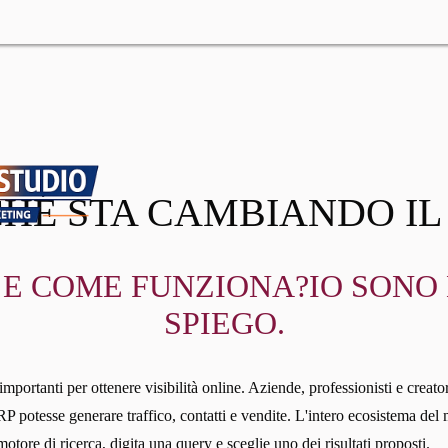
RCHÉ STA CAMBIANDO IL
 E COME FUNZIONA?IO SONO 
SPIEGO.
mportanti per ottenere visibilità online. Aziende, professionisti e creat
P potesse generare traffico, contatti e vendite. L'intero ecosistema del 
ore di ricerca, digita una query e sceglie uno dei risultati proposti.