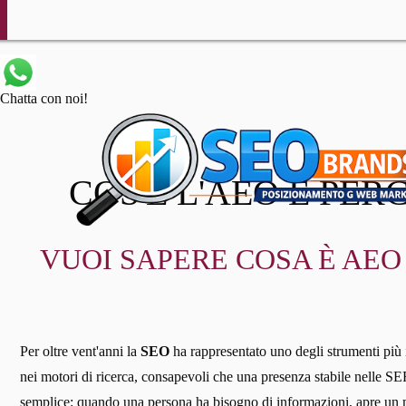
Chatta con noi!
COS'È L'AEO E PE
VUOI SAPERE COSA È AEO
Per oltre vent'anni la
SEO
ha rappresentato uno degli strumenti più i
nei motori di ricerca, consapevoli che una presenza stabile nelle SER
semplice: quando una persona ha bisogno di informazioni, apre un mot