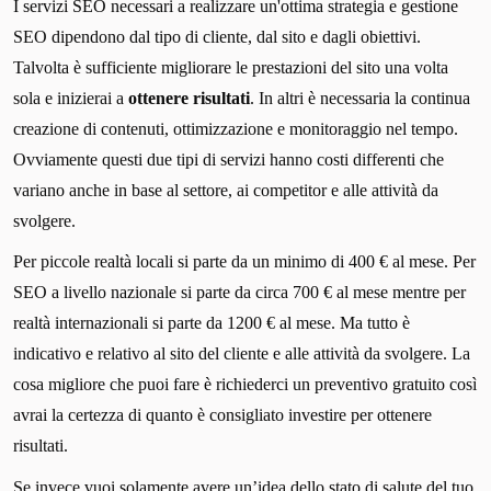
I servizi SEO necessari a realizzare un'ottima strategia e gestione
SEO dipendono dal tipo di cliente, dal sito e dagli obiettivi.
Talvolta è sufficiente migliorare le prestazioni del sito una volta
sola e inizierai a
ottenere risultati
. In altri è necessaria la continua
creazione di contenuti, ottimizzazione e monitoraggio nel tempo.
Ovviamente questi due tipi di servizi hanno costi differenti che
variano anche in base al settore, ai competitor e alle attività da
svolgere.
Per piccole realtà locali si parte da un minimo di 400 € al mese. Per
SEO a livello nazionale si parte da circa 700 € al mese mentre per
realtà internazionali si parte da 1200 € al mese. Ma tutto è
indicativo e relativo al sito del cliente e alle attività da svolgere. La
cosa migliore che puoi fare è richiederci un preventivo gratuito così
avrai la certezza di quanto è consigliato investire per ottenere
risultati.
Se invece vuoi solamente avere un’idea dello stato di salute del tuo