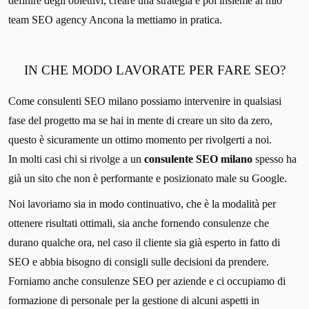
definire degli obiettivi, creare una strategia e poi insieme al mio
team SEO agency Ancona la mettiamo in pratica.
IN CHE MODO LAVORATE PER FARE SEO?
Come consulenti SEO milano possiamo intervenire in qualsiasi
fase del progetto ma se hai in mente di creare un sito da zero,
questo è sicuramente un ottimo momento per rivolgerti a noi.
In molti casi chi si rivolge a un
consulente SEO milano
spesso ha
già un sito che non è performante e posizionato male su Google.
Noi lavoriamo sia in modo continuativo, che è la modalità per
ottenere risultati ottimali, sia anche fornendo consulenze che
durano qualche ora, nel caso il cliente sia già esperto in fatto di
SEO e abbia bisogno di consigli sulle decisioni da prendere.
Forniamo anche consulenze SEO per aziende e ci occupiamo di
formazione di personale per la gestione di alcuni aspetti in