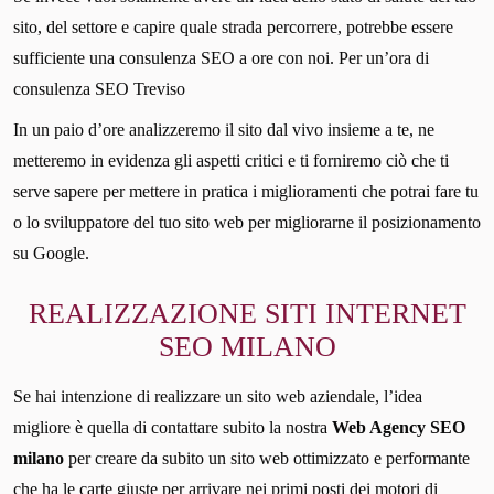
sito, del settore e capire quale strada percorrere, potrebbe essere
sufficiente una consulenza SEO a ore con noi. Per un’ora di
consulenza SEO Treviso
In un paio d’ore analizzeremo il sito dal vivo insieme a te, ne
metteremo in evidenza gli aspetti critici e ti forniremo ciò che ti
serve sapere per mettere in pratica i miglioramenti che potrai fare tu
o lo sviluppatore del tuo sito web per migliorarne il posizionamento
su Google.
REALIZZAZIONE SITI INTERNET
SEO MILANO
Se hai intenzione di realizzare un sito web aziendale, l’idea
migliore è quella di contattare subito la nostra
Web Agency SEO
milano
per creare da subito un sito web ottimizzato e performante
che ha le carte giuste per arrivare nei primi posti dei motori di