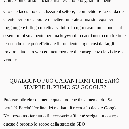
valutazioni e di sbilanciarci ma nessuno può garantire niente.
Ciò che facciamo è analizzare il settore, i competitor e l'azienda del
cliente per poi elaborare e mettere in pratica una strategia per
raggiungere tutti gli obiettivi stabiliti. In ogni caso non si punta ad
essere primi solamente per una keyword ma andiamo a coprire tutte
le ricerche che può effettuare il tuo utente target così da fargli
trovare il tuo sito web ed incrementare di conseguenza le visite e le
vendite.
QUALCUNO PUÒ GARANTIRMI CHE SARÒ
SEMPRE IL PRIMO SU GOOGLE?
Può garantirtelo solamente qualcuno che ti sta mentendo. Sai
perché? Perché l’ordine dei risultati di ricerca lo decide Google.
Noi possiamo fare tutto il necessario affinché scelga il tuo sito; e
questo è proprio lo scopo della strategia SEO.