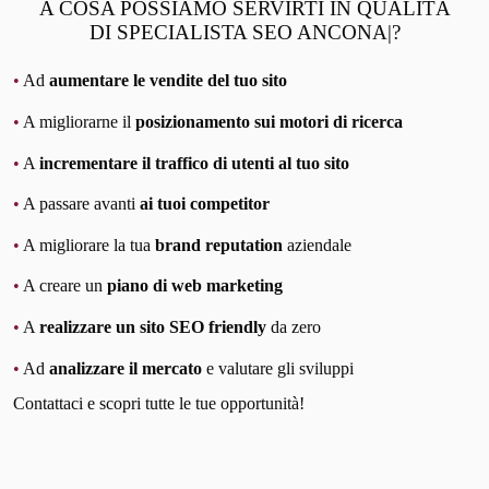
A COSA POSSIAMO SERVIRTI IN QUALITÀ
DI SPECIALISTA SEO ANCONA|?
•
Ad
aumentare le vendite del tuo sito
•
A migliorarne il
posizionamento sui motori di ricerca
•
A
incrementare il traffico di utenti al tuo sito
•
A passare avanti
ai tuoi competitor
•
A migliorare la tua
brand reputation
aziendale
•
A creare un
piano di web marketing
•
A
realizzare un sito SEO friendly
da zero
•
Ad
analizzare il mercato
e valutare gli sviluppi
Contattaci e scopri tutte le tue opportunità!