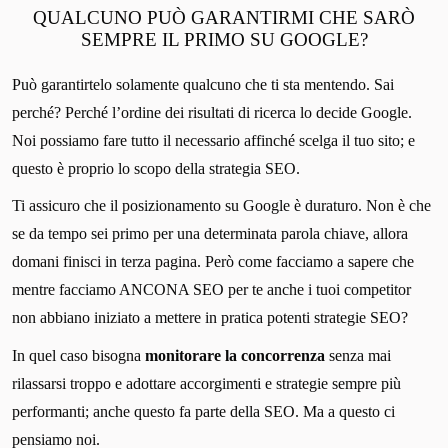
QUALCUNO PUÒ GARANTIRMI CHE SARÒ
SEMPRE IL PRIMO SU GOOGLE?
Può garantirtelo solamente qualcuno che ti sta mentendo. Sai
perché? Perché l’ordine dei risultati di ricerca lo decide Google.
Noi possiamo fare tutto il necessario affinché scelga il tuo sito; e
questo è proprio lo scopo della strategia SEO.
Ti assicuro che il posizionamento su Google è duraturo. Non è che
se da tempo sei primo per una determinata parola chiave, allora
domani finisci in terza pagina. Però come facciamo a sapere che
mentre facciamo ANCONA SEO per te anche i tuoi competitor
non abbiano iniziato a mettere in pratica potenti strategie SEO?
In quel caso bisogna
monitorare la concorrenza
senza mai
rilassarsi troppo e adottare accorgimenti e strategie sempre più
performanti; anche questo fa parte della SEO. Ma a questo ci
pensiamo noi.