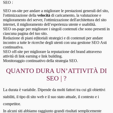
SEO :
SEO on-site per andare a migliorare le prestazioni generali del sito,
l'ottimizzazione della
velocità
di caricamento, la valutazione e
miglioramento del server, l'ottimizzazione dell'architettura del sito
internet, il miglioramento dell’esperienza utente e usabilità.
SEO on-page per migliorare i singoli contenuti che sono presenti in
ciascuna pagina del tuo sito.
Redazione di piani editoriali strategici e di contenuti per andare
incontro a tutte le ricerche degli utenti con una gestione SEO Asti
continuativa.
SEO off-site per migliorare la reputazione del brand attraverso
attività di link earning e link building.
Monitoraggio continuativo della strategia SEO.
QUANTO DURA UN’ATTIVITÀ DI
SEO | ?
La durata è variabile. Dipende da molti fattori tra cui gli obiettivi
stabiliti, il tipo di sito web e il suo stato attuale, il contesto e i
competitor.
In alcuni siti abbiamo raggiunto grandi risultati semplicemente