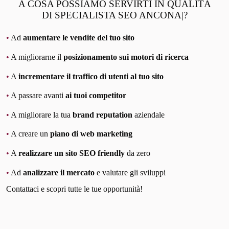
A COSA POSSIAMO SERVIRTI IN QUALITÀ
DI SPECIALISTA SEO ANCONA|?
•
Ad
aumentare le vendite del tuo sito
•
A migliorarne il
posizionamento sui motori di ricerca
•
A
incrementare il traffico di utenti al tuo sito
•
A passare avanti
ai tuoi competitor
•
A migliorare la tua
brand reputation
aziendale
•
A creare un
piano di web marketing
•
A
realizzare un sito SEO friendly
da zero
•
Ad
analizzare il mercato
e valutare gli sviluppi
Contattaci e scopri tutte le tue opportunità!