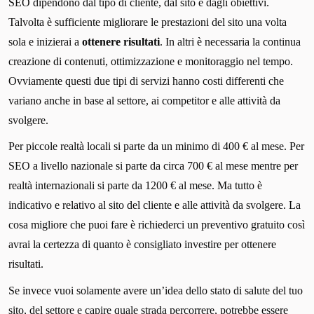
SEO dipendono dal tipo di cliente, dal sito e dagli obiettivi.
Talvolta è sufficiente migliorare le prestazioni del sito una volta
sola e inizierai a
ottenere risultati
. In altri è necessaria la continua
creazione di contenuti, ottimizzazione e monitoraggio nel tempo.
Ovviamente questi due tipi di servizi hanno costi differenti che
variano anche in base al settore, ai competitor e alle attività da
svolgere.
Per piccole realtà locali si parte da un minimo di 400 € al mese. Per
SEO a livello nazionale si parte da circa 700 € al mese mentre per
realtà internazionali si parte da 1200 € al mese. Ma tutto è
indicativo e relativo al sito del cliente e alle attività da svolgere. La
cosa migliore che puoi fare è richiederci un preventivo gratuito così
avrai la certezza di quanto è consigliato investire per ottenere
risultati.
Se invece vuoi solamente avere un’idea dello stato di salute del tuo
sito, del settore e capire quale strada percorrere, potrebbe essere