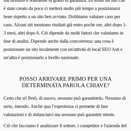
ma nessuno è realmente in grado di garantirli. Di solito un sito che
è stato creato da poco ci metterà molto più tempo a posizionarsi
bene rispetto a un sito ben avviato. Dobbiamo valutare caso per
caso. Alcuni siti mostrano risultati già entro poche ore, altri dopo 1-
3 mesi, altri dopo 6. Ciò dipende da molti fattori che valutiamo in
fase di analisi. Dipende anche dalla concorrenza: una cosa è
posizionare un sito localmente con un'attività di local SEO Asti e
un'altra è posizionarlo a livello nazionale.
POSSO ARRIVARE PRIMO PER UNA
DETERMINATA PAROLA CHIAVE?
Certo che si! Però, di nuovo, nessuno può garantirtelo. Nessuno di
serio, intendo. Anche qua l’esperienza ci permette di fare
valutazioni e di sbilanciarci ma nessuno può garantire niente.
Ciò che facciamo è analizzare il settore, i competitor e l'azienda del