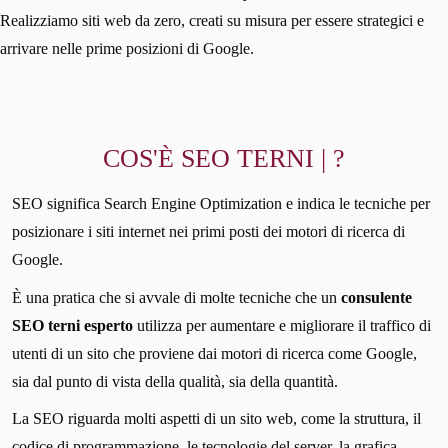
Realizziamo siti web da zero, creati su misura per essere strategici e
arrivare nelle prime posizioni di Google.
COS'È SEO TERNI | ?
SEO significa Search Engine Optimization e indica le tecniche per
posizionare i siti internet nei primi posti dei motori di ricerca di
Google.
È una pratica che si avvale di molte tecniche che un
consulente
SEO terni esperto
utilizza per aumentare e migliorare il traffico di
utenti di un sito che proviene dai motori di ricerca come Google,
sia dal punto di vista della qualità, sia della quantità.
La SEO riguarda molti aspetti di un sito web, come la struttura, il
codice di programmazione, le tecnologie del server, la grafica,