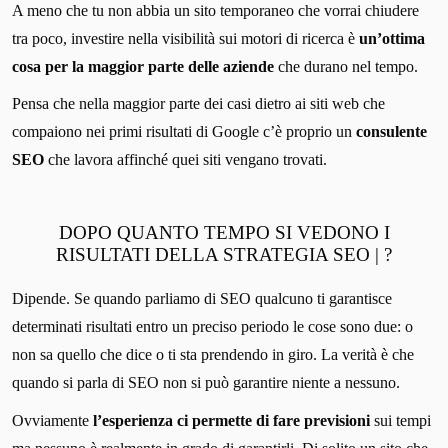
A meno che tu non abbia un sito temporaneo che vorrai chiudere
tra poco, investire nella visibilità sui motori di ricerca è
un’ottima
cosa per la maggior parte delle aziende
che durano nel tempo.
Pensa che nella maggior parte dei casi dietro ai siti web che
compaiono nei primi risultati di Google c’è proprio un
consulente
SEO
che lavora affinché quei siti vengano trovati.
DOPO QUANTO TEMPO SI VEDONO I
RISULTATI DELLA STRATEGIA SEO | ?
Dipende. Se quando parliamo di SEO qualcuno ti garantisce
determinati risultati entro un preciso periodo le cose sono due: o
non sa quello che dice o ti sta prendendo in giro. La verità è che
quando si parla di SEO non si può garantire niente a nessuno.
Ovviamente
l’esperienza ci permette di fare previsioni
sui tempi