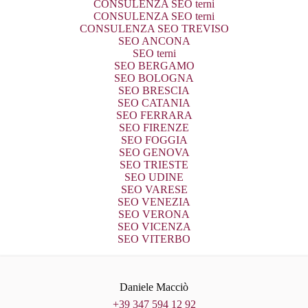
CONSULENZA SEO terni
CONSULENZA SEO terni
CONSULENZA SEO TREVISO
SEO ANCONA
SEO terni
SEO BERGAMO
SEO BOLOGNA
SEO BRESCIA
SEO CATANIA
SEO FERRARA
SEO FIRENZE
SEO FOGGIA
SEO GENOVA
SEO TRIESTE
SEO UDINE
SEO VARESE
SEO VENEZIA
SEO VERONA
SEO VICENZA
SEO VITERBO
Daniele Macciò
+39 347 594 12 92