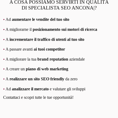
A COSA POSSIAMO SERVIRTI IN QUALITÀ
DI SPECIALISTA SEO ANCONA|?
•
Ad
aumentare le vendite del tuo sito
•
A migliorarne il
posizionamento sui motori di ricerca
•
A
incrementare il traffico di utenti al tuo sito
•
A passare avanti
ai tuoi competitor
•
A migliorare la tua
brand reputation
aziendale
•
A creare un
piano di web marketing
•
A
realizzare un sito SEO friendly
da zero
•
Ad
analizzare il mercato
e valutare gli sviluppi
Contattaci e scopri tutte le tue opportunità!