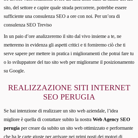
sito, del settore e capire quale strada percorrere, potrebbe essere
sufficiente una consulenza SEO a ore con noi. Per un’ora di
consulenza SEO Treviso
In un paio d’ore analizzeremo il sito dal vivo insieme a te, ne
metteremo in evidenza gli aspetti critici e ti forniremo ciò che ti
serve sapere per mettere in pratica i miglioramenti che potrai fare tu
o lo sviluppatore del tuo sito web per migliorarne il posizionamento
su Google.
REALIZZAZIONE SITI INTERNET
SEO PERUGIA
Se hai intenzione di realizzare un sito web aziendale, l’idea
migliore è quella di contattare subito la nostra
Web Agency SEO
perugia
per creare da subito un sito web ottimizzato e performante
che ha le carte giuste per arrivare nei primi posti dei motori di