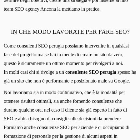
definire degli obiettivi, creare una strategia e poi insieme al mio
team SEO agency Ancona la mettiamo in pratica.
IN CHE MODO LAVORATE PER FARE SEO?
Come consulenti SEO perugia possiamo intervenire in qualsiasi
fase del progetto ma se hai in mente di creare un sito da zero,
questo è sicuramente un ottimo momento per rivolgerti a noi.
In molti casi chi si rivolge a un
consulente SEO perugia
spesso ha
già un sito che non è performante e posizionato male su Google.
Noi lavoriamo sia in modo continuativo, che è la modalità per
ottenere risultati ottimali, sia anche fornendo consulenze che
durano qualche ora, nel caso il cliente sia già esperto in fatto di
SEO e abbia bisogno di consigli sulle decisioni da prendere.
Forniamo anche consulenze SEO per aziende e ci occupiamo di
formazione di personale per la gestione di alcuni aspetti in