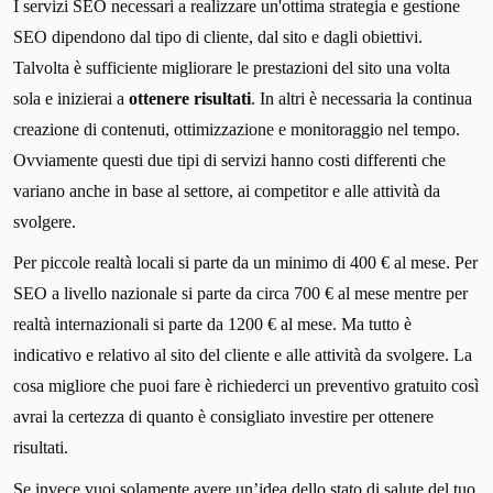
I servizi SEO necessari a realizzare un'ottima strategia e gestione
SEO dipendono dal tipo di cliente, dal sito e dagli obiettivi.
Talvolta è sufficiente migliorare le prestazioni del sito una volta
sola e inizierai a
ottenere risultati
. In altri è necessaria la continua
creazione di contenuti, ottimizzazione e monitoraggio nel tempo.
Ovviamente questi due tipi di servizi hanno costi differenti che
variano anche in base al settore, ai competitor e alle attività da
svolgere.
Per piccole realtà locali si parte da un minimo di 400 € al mese. Per
SEO a livello nazionale si parte da circa 700 € al mese mentre per
realtà internazionali si parte da 1200 € al mese. Ma tutto è
indicativo e relativo al sito del cliente e alle attività da svolgere. La
cosa migliore che puoi fare è richiederci un preventivo gratuito così
avrai la certezza di quanto è consigliato investire per ottenere
risultati.
Se invece vuoi solamente avere un’idea dello stato di salute del tuo