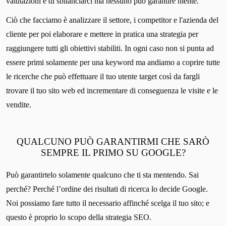
valutazioni e di sbilanciarci ma nessuno può garantire niente.
Ciò che facciamo è analizzare il settore, i competitor e l'azienda del
cliente per poi elaborare e mettere in pratica una strategia per
raggiungere tutti gli obiettivi stabiliti. In ogni caso non si punta ad
essere primi solamente per una keyword ma andiamo a coprire tutte
le ricerche che può effettuare il tuo utente target così da fargli
trovare il tuo sito web ed incrementare di conseguenza le visite e le
vendite.
QUALCUNO PUÒ GARANTIRMI CHE SARÒ
SEMPRE IL PRIMO SU GOOGLE?
Può garantirtelo solamente qualcuno che ti sta mentendo. Sai
perché? Perché l’ordine dei risultati di ricerca lo decide Google.
Noi possiamo fare tutto il necessario affinché scelga il tuo sito; e
questo è proprio lo scopo della strategia SEO.