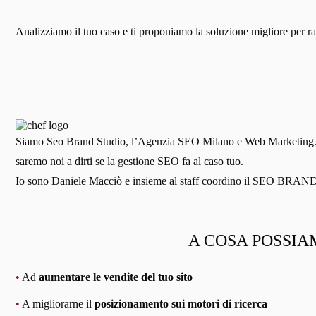
Analizziamo il tuo caso e ti proponiamo la soluzione migliore per ragg
Siamo Seo Brand Studio, l’Agenzia SEO Milano e Web Marketing. Siamo
saremo noi a dirti se la gestione SEO fa al caso tuo.
Io sono Daniele Macciò e insieme al staff coordino il SEO BR
A COSA POSSIA
•
Ad
aumentare le vendite del tuo sito
•
A migliorarne il
posizionamento sui motori di ricerca