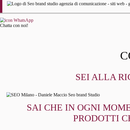
Chatta con noi!
C
SEI ALLA R
SAI CHE IN OGNI MOME
PRODOTTI C