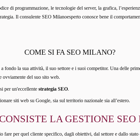
odice di programmazione, le tecnologie del server, la grafica, l’esperienz
 strategia. Il consulente SEO Milanoesperto conosce bene il comportamen
COME SI FA SEO MILANO?
fondo la sua attività, il suo settore e i suoi competitor. Una delle prime
e e ovviamente del suo sito web.
si per un'eccellente
strategia SEO
.
nare siti web su Google, sia sul territorio nazionale sia all’estero.
 CONSISTE LA GESTIONE SEO
re per quel cliente specifico, dagli obiettivi, dal settore e dallo stato 