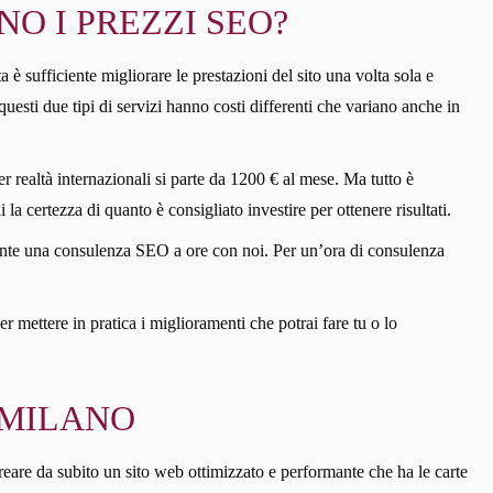
O I PREZZI SEO?
 è sufficiente migliorare le prestazioni del sito una volta sola e
uesti due tipi di servizi hanno costi differenti che variano anche in
r realtà internazionali si parte da 1200 € al mese. Ma tutto è
 la certezza di quanto è consigliato investire per ottenere risultati.
iciente una consulenza SEO a ore con noi. Per un’ora di consulenza
er mettere in pratica i miglioramenti che potrai fare tu o lo
 MILANO
reare da subito un sito web ottimizzato e performante che ha le carte