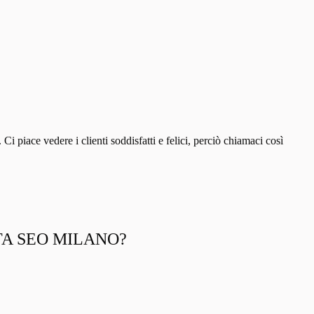
iace vedere i clienti soddisfatti e felici, perciò chiamaci così
TA SEO MILANO?