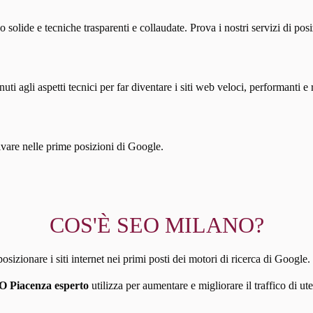
o solide e tecniche trasparenti e collaudate. Prova i nostri servizi di 
i agli aspetti tecnici per far diventare i siti web veloci, performanti e r
rivare nelle prime posizioni di Google.
COS'È SEO MILANO?
izionare i siti internet nei primi posti dei motori di ricerca di Google.
O Piacenza esperto
utilizza per aumentare e migliorare il traffico di u