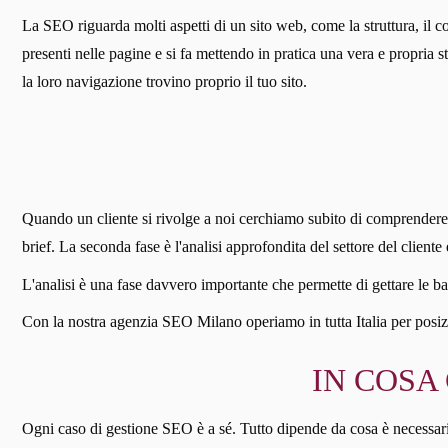
La SEO riguarda molti aspetti di un sito web, come la struttura, il c
presenti nelle pagine e si fa mettendo in pratica una vera e propria
la loro navigazione trovino proprio il tuo sito.
Quando un cliente si rivolge a noi cerchiamo subito di comprendere a 
brief. La seconda fase è l'analisi approfondita del settore del client
L'analisi è una fase davvero importante che permette di gettare le ba
Con la nostra agenzia SEO Milano operiamo in tutta Italia per posizio
IN COSA
Ogni caso di gestione SEO è a sé. Tutto dipende da cosa è necessario fa