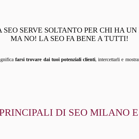
 SEO SERVE SOLTANTO PER CHI HA U
MA NO! LA SEO FA BENE A TUTTI!
ignifica
farsi trovare dai tuoi potenziali clienti
, intercettarli e mostr
I PRINCIPALI DI SEO MILANO