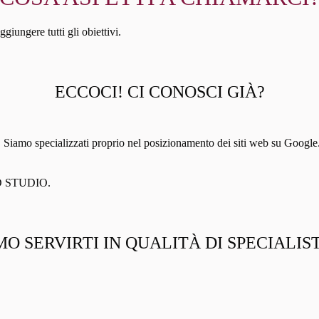
iungere tutti gli obiettivi.
ECCOCI! CI CONOSCI GIÀ?
 specializzati proprio nel posizionamento dei siti web su Google. Ci p
AND STUDIO.
MO SERVIRTI IN QUALITÀ DI SPECIALIS