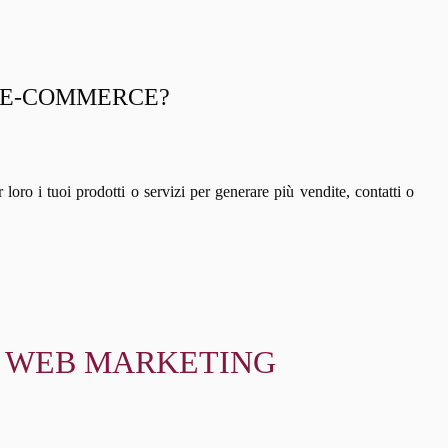
N E-COMMERCE?
ar loro i tuoi prodotti o servizi per generare più vendite, contatti o
 E WEB MARKETING