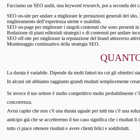
Facciamo un SEO audit, una
keyword research
, poi a seconda dei c
SEO on-site per andare a migliorare le prestazioni generali del sito,
miglioramento dell’esperienza utente e usabilità.
SEO on-page per migliorare i singoli contenuti che sono presenti in 
Redazione di piani editoriali strategici e di contenuti per andare inc
SEO off-site per migliorare la reputazione del brand attraverso attivi
Monitoraggio continuativo della strategia SEO.
QUANTO
La durata è variabile. Dipende da molti fattori tra cui gli obiettivi stabi
In alcuni siti abbiamo raggiunto grandi risultati semplicemente crean
Se invece il tuo settore è molto competitivo molto probabilmente c
concorrenza.
Avrai capito che non c'è una durata uguale per tutti ma c'è una soluzi
anticipo già che se accetteremo il tuo caso significa che i risultati l
tutto ci piace ottenere risultati e avere clienti felici e soddisfatti.