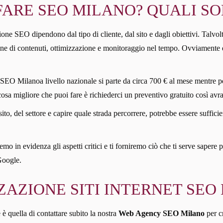
ARE SEO MILANO? QUALI SON
one SEO dipendono dal tipo di cliente, dal sito e dagli obiettivi. Talvolta
zione di contenuti, ottimizzazione e monitoraggio nel tempo. Ovviamente q
 SEO Milanoa livello nazionale si parte da circa 700 € al mese mentre pe
a cosa migliore che puoi fare è richiederci un preventivo gratuito così avrai
sito, del settore e capire quale strada percorrere, potrebbe essere suff
mo in evidenza gli aspetti critici e ti forniremo ciò che ti serve sapere p
Google.
ZAZIONE SITI INTERNET SEO
 è quella di contattare subito la nostra
Web Agency SEO Milano
per c