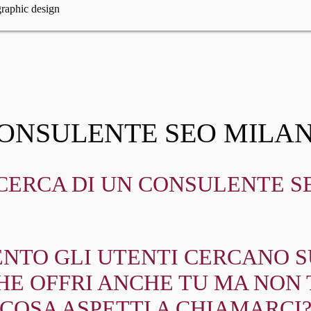
ONSULENTE SEO MILA
ICERCA DI UN CONSULENTE S
NTO GLI UTENTI CERCANO SU
HE OFFRI ANCHE TU MA NON 
COSA ASPETTI A CHIAMARCI