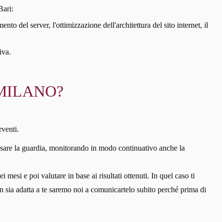
Bari:
to del server, l'ottimizzazione dell'architettura del sito internet, il
iva.
MILANO?
rventi.
sare la guardia, monitorando in modo continuativo anche la
esi e poi valutare in base ai risultati ottenuti. In quel caso ti
 non sia adatta a te saremo noi a comunicartelo subito perché prima di