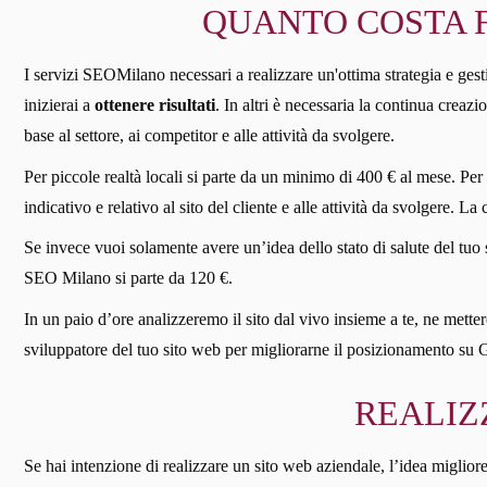
QUANTO COSTA F
I servizi SEOMilano necessari a realizzare un'ottima strategia e gesti
inizierai a
ottenere risultati
. In altri è necessaria la continua crea
base al settore, ai competitor e alle attività da svolgere.
Per piccole realtà locali si parte da un minimo di 400 € al mese. Per
indicativo e relativo al sito del cliente e alle attività da svolgere. L
Se invece vuoi solamente avere un’idea dello stato di salute del tuo 
SEO Milano si parte da 120 €.
In un paio d’ore analizzeremo il sito dal vivo insieme a te, ne mettere
sviluppatore del tuo sito web per migliorarne il posizionamento su 
REALIZ
Se hai intenzione di realizzare un sito web aziendale, l’idea migliore