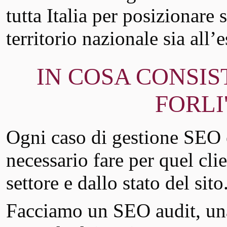
tutta Italia per posizionare 
territorio nazionale sia all’e
IN COSA CONSIS
FORLI
Ogni caso di gestione SEO è
necessario fare per quel clie
settore e dallo stato del sito
Facciamo un SEO audit, u