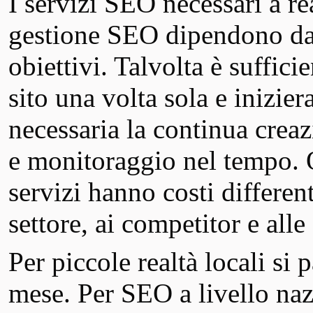
I servizi SEO necessari a re
gestione SEO dipendono dal t
obiettivi. Talvolta è suffici
sito una volta sola e inizier
necessaria la continua crea
e monitoraggio nel tempo. 
servizi hanno costi differen
settore, ai competitor e alle
Per piccole realtà locali si
mese. Per SEO a livello nazi