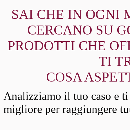
SAI CHE IN OGNI
CERCANO SU GO
PRODOTTI CHE OF
TI 
COSA ASPET
Analizziamo il tuo caso e t
migliore per raggiungere tutt