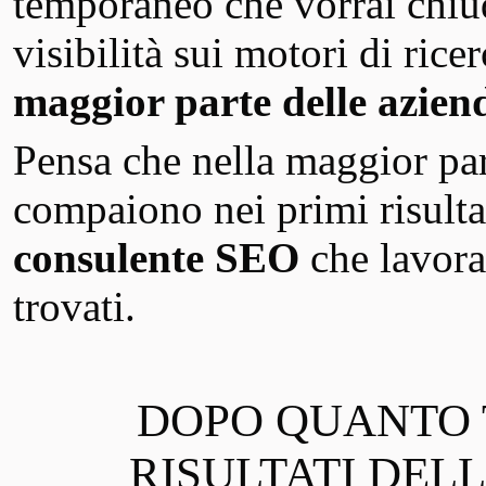
temporaneo che vorrai chiud
visibilità sui motori di rice
maggior parte delle azien
Pensa che nella maggior part
compaiono nei primi risulta
consulente SEO
che lavora
trovati.
DOPO QUANTO 
RISULTATI DELL