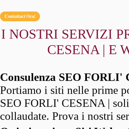
Contattaci Ora!
I NOSTRI SERVIZI P
CESENA | E
Consulenza SEO FORLI'
Portiamo i siti nelle prime p
SEO FORLI' CESENA | solide
collaudate. Prova i nostri s