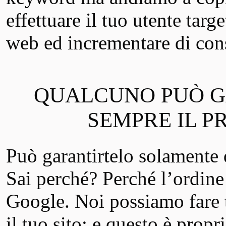
effettuare il tuo utente targe
web ed incrementare di cons
QUALCUNO PUÒ G
SEMPRE IL P
Può garantirtelo solamente 
Sai perché? Perché l’ordine d
Google. Noi possiamo fare t
il tuo sito; e questo è prop