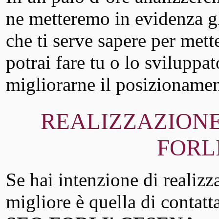
ne metteremo in evidenza gli
che ti serve sapere per mett
potrai fare tu o lo sviluppa
migliorarne il posizioname
REALIZZAZIONE
FORL
Se hai intenzione di realizz
migliore è quella di contatt