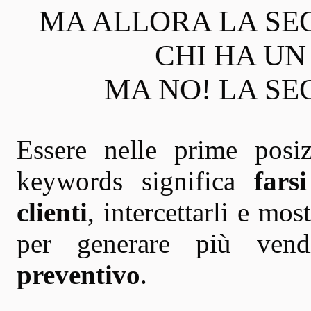
MA ALLORA LA SE
CHI HA U
MA NO! LA SEO
Essere nelle prime posi
keywords significa
fars
clienti
, intercettarli e mos
per generare più vend
preventivo
.