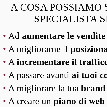
A COSA POSSIAMO S
SPECIALISTA S
•
Ad
aumentare le vendite 
•
A migliorarne il
posiziona
•
A
incrementare il traffico
•
A passare avanti
ai tuoi 
•
A migliorare la tua
brand 
•
A creare un
piano di web