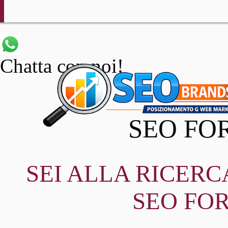
Chatta con noi!
SEO FOR
SEI ALLA RICER
SEO FOR