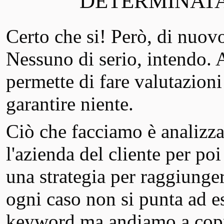
DETERMINATA
Certo che si! Però, di nuov
Nessuno di serio, intendo. 
permette di fare valutazion
garantire niente.
Ciò che facciamo è analizzar
l'azienda del cliente per poi
una strategia per raggiungere 
ogni caso non si punta ad e
keyword ma andiamo a copri