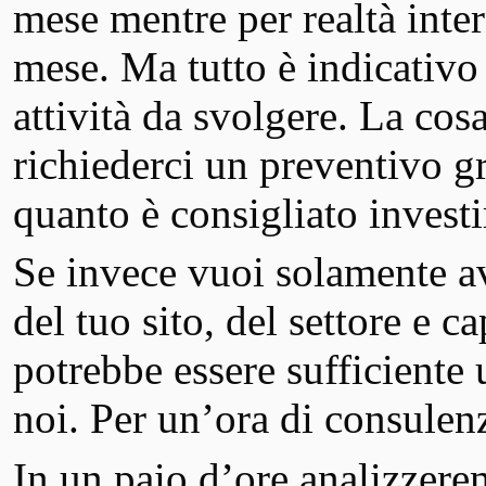
mese mentre per realtà inter
mese. Ma tutto è indicativo e
attività da svolgere. La cos
richiederci un preventivo gr
quanto è consigliato investir
Se invece vuoi solamente av
del tuo sito, del settore e c
potrebbe essere sufficient
noi. Per un’ora di consule
In un paio d’ore analizzerem