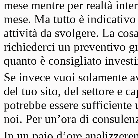
mese mentre per realtà inter
mese. Ma tutto è indicativo e
attività da svolgere. La cos
richiederci un preventivo gr
quanto è consigliato investir
Se invece vuoi solamente av
del tuo sito, del settore e c
potrebbe essere sufficient
noi. Per un’ora di consule
In un paio d’ore analizzerem