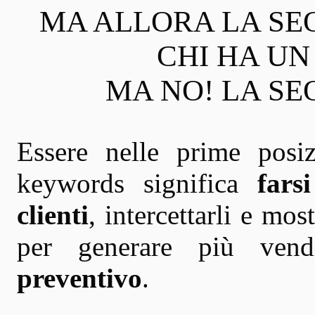
MA ALLORA LA SE
CHI HA U
MA NO! LA SEO
Essere nelle prime posi
keywords significa
fars
clienti
, intercettarli e mos
per generare più vend
preventivo
.