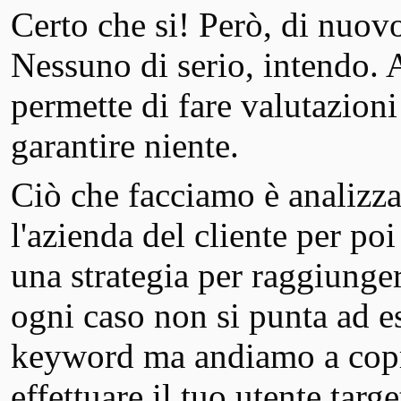
Certo che si! Però, di nuov
Nessuno di serio, intendo. 
permette di fare valutazion
garantire niente.
Ciò che facciamo è analizzar
l'azienda del cliente per poi
una strategia per raggiungere 
ogni caso non si punta ad e
keyword ma andiamo a copri
effettuare il tuo utente targe