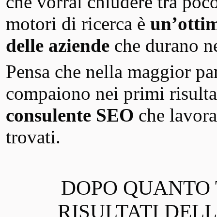
che vorrai chiudere tra poco,
motori di ricerca è
un’ottim
delle aziende
che durano n
Pensa che nella maggior part
compaiono nei primi risulta
consulente SEO
che lavora
trovati.
DOPO QUANTO 
RISULTATI DELL