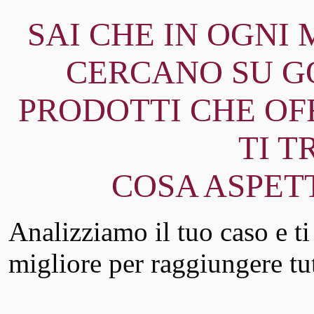
SAI CHE IN OGNI
CERCANO SU GO
PRODOTTI CHE OF
TI 
COSA ASPET
Analizziamo il tuo caso e t
migliore per raggiungere tutt