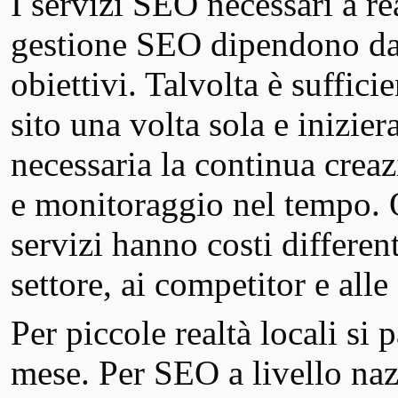
I servizi SEO necessari a re
gestione SEO dipendono dal t
obiettivi. Talvolta è suffici
sito una volta sola e inizier
necessaria la continua crea
e monitoraggio nel tempo. 
servizi hanno costi differen
settore, ai competitor e alle
Per piccole realtà locali si
mese. Per SEO a livello nazi