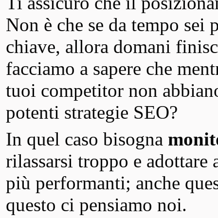
Ti assicuro che il posizion
Non è che se da tempo sei 
chiave, allora domani finis
facciamo a sapere che ment
tuoi competitor non abbiano 
potenti strategie SEO?
In quel caso bisogna
monit
rilassarsi troppo e adottare
più performanti; anche ques
questo ci pensiamo noi.