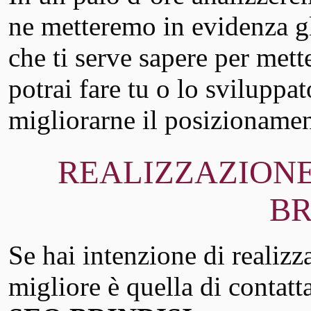
ne metteremo in evidenza gli
che ti serve sapere per mett
potrai fare tu o lo sviluppa
migliorarne il posizioname
REALIZZAZIONE
BR
Se hai intenzione di realizz
migliore è quella di contatt