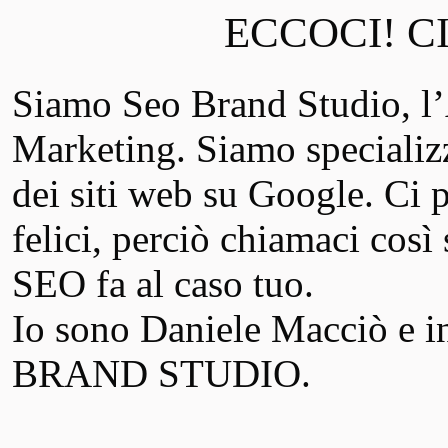
ECCOCI! C
Siamo Seo Brand Studio, 
Marketing. Siamo specializ
dei siti web su Google. Ci pi
felici, perciò chiamaci così 
SEO fa al caso tuo.
Io sono Daniele Macciò e in
BRAND STUDIO.