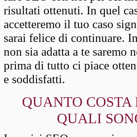
risultati ottenuti. In quel ca
accetteremo il tuo caso signi
sarai felice di continuare. I
non sia adatta a te saremo 
prima di tutto ci piace ottene
e soddisfatti.
QUANTO COSTA F
QUALI SONO