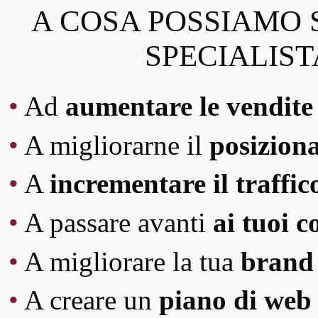
A COSA POSSIAMO S
SPECIALIST
•
Ad
aumentare le vendite 
•
A migliorarne il
posiziona
•
A
incrementare il traffico
•
A passare avanti
ai tuoi 
•
A migliorare la tua
brand 
•
A creare un
piano di web