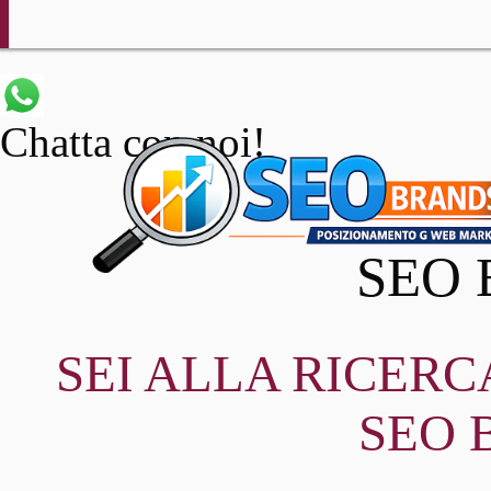
Chatta con noi!
SEO 
SEI ALLA RICER
SEO 