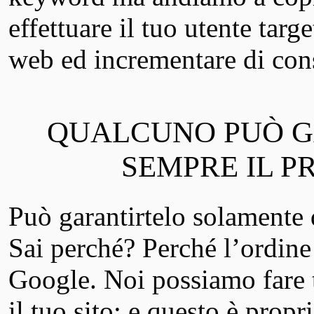
effettuare il tuo utente targe
web ed incrementare di cons
QUALCUNO PUÒ G
SEMPRE IL P
Può garantirtelo solamente 
Sai perché? Perché l’ordine d
Google. Noi possiamo fare t
il tuo sito; e questo è prop