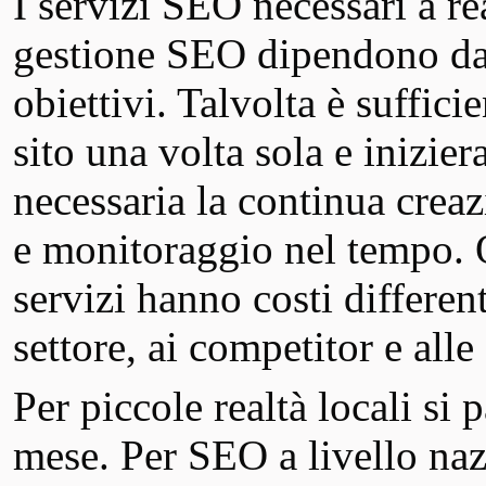
I servizi SEO necessari a re
gestione SEO dipendono dal t
obiettivi. Talvolta è suffici
sito una volta sola e inizier
necessaria la continua crea
e monitoraggio nel tempo. 
servizi hanno costi differen
settore, ai competitor e alle
Per piccole realtà locali si
mese. Per SEO a livello nazi