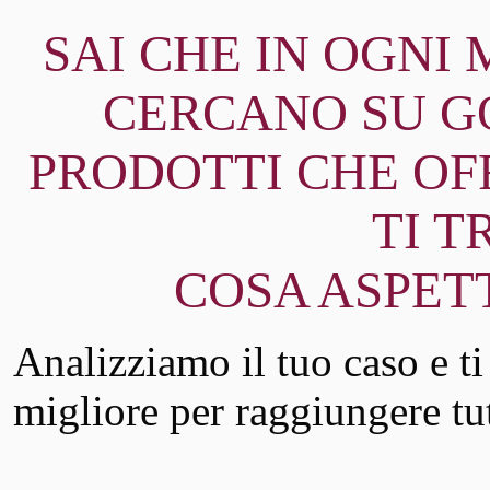
SAI CHE IN OGNI
CERCANO SU GO
PRODOTTI CHE OF
TI 
COSA ASPET
Analizziamo il tuo caso e t
migliore per raggiungere tutt