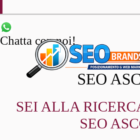
Chatta con noi!
SEO ASC
SEI ALLA RICER
SEO ASC