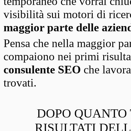
temporaneo che vorrai chiud
visibilità sui motori di rice
maggior parte delle azien
Pensa che nella maggior part
compaiono nei primi risulta
consulente SEO
che lavora
trovati.
DOPO QUANTO 
RISULTATI DELL