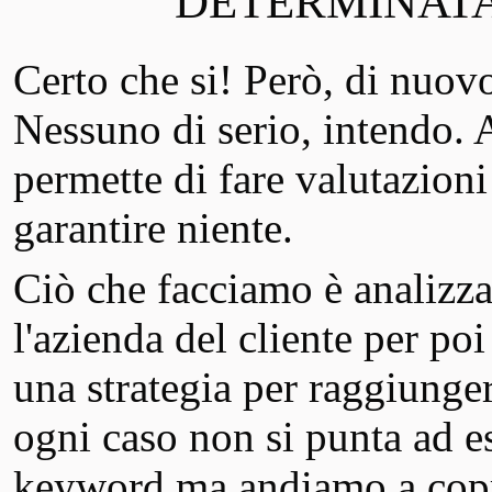
DETERMINATA
Certo che si! Però, di nuov
Nessuno di serio, intendo. 
permette di fare valutazion
garantire niente.
Ciò che facciamo è analizzar
l'azienda del cliente per poi
una strategia per raggiungere 
ogni caso non si punta ad e
keyword ma andiamo a copri