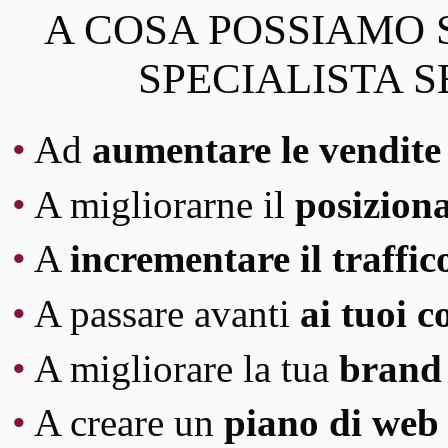
A COSA POSSIAMO S
SPECIALISTA S
•
Ad
aumentare le vendite 
•
A migliorarne il
posiziona
•
A
incrementare il traffico
•
A passare avanti
ai tuoi 
•
A migliorare la tua
brand 
•
A creare un
piano di web