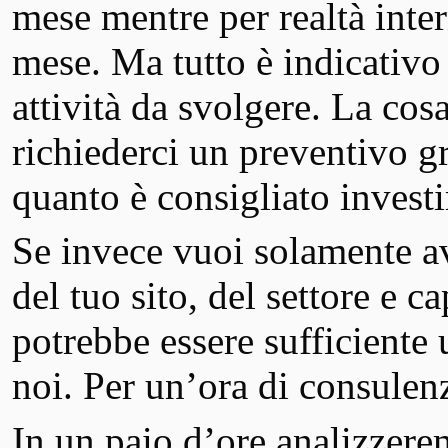
mese mentre per realtà inter
mese. Ma tutto è indicativo e
attività da svolgere. La cos
richiederci un preventivo gr
quanto è consigliato investir
Se invece vuoi solamente av
del tuo sito, del settore e c
potrebbe essere sufficient
noi. Per un’ora di consule
In un paio d’ore analizzerem