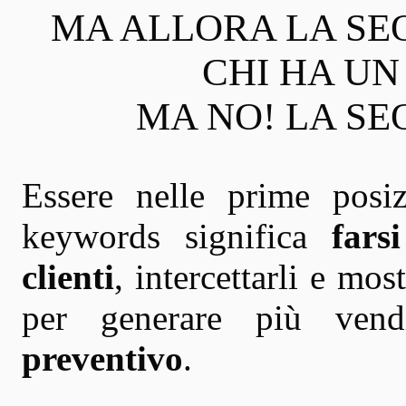
MA ALLORA LA SE
CHI HA U
MA NO! LA SEO
Essere nelle prime posi
keywords significa
fars
clienti
, intercettarli e mos
per generare più vend
preventivo
.